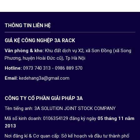
THÔNG TIN LIÊN HỆ
GIÁ KỆ CÔNG NGHỆP 3A RACK
Văn phòng & kho:
Khu đất dịch vụ X2, xã Sơn Đồng (xã Song
Phương, huyện Hoài Đức cũ), Tp Hà Nội
Hotline:
0973 740 313 - 0986 889 570
Email:
kedehang3a@gmail.com
CÔNG TY CỔ PHẦN GIẢI PHÁP 3A
Tên tiếng anh: 3A SOLUTION JOINT STOCK COMPANY
Mã số kinh doanh: 0106354129 đăng ký ngày
05 tháng 11 năm
2013
Nơi đăng kí & Cơ quan cấp: Sở kế hoạch và đầu tư thành phố