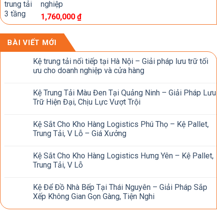
nghiệp
1,760,000
₫
BÀI VIẾT MỚI
Kệ trung tải nối tiếp tại Hà Nội – Giải pháp lưu trữ tối
ưu cho doanh nghiệp và cửa hàng
Kệ Trung Tải Màu Đen Tại Quảng Ninh – Giải Pháp Lưu
Trữ Hiện Đại, Chịu Lực Vượt Trội
Kệ Sắt Cho Kho Hàng Logistics Phú Thọ – Kệ Pallet,
Trung Tải, V Lỗ – Giá Xưởng
Kệ Sắt Cho Kho Hàng Logistics Hưng Yên – Kệ Pallet,
Trung Tải, V Lỗ
Kệ Để Đồ Nhà Bếp Tại Thái Nguyên – Giải Pháp Sắp
Xếp Không Gian Gọn Gàng, Tiện Nghi