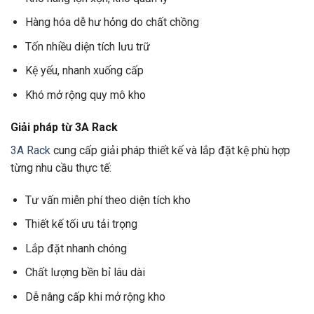
Hàng hóa dễ hư hỏng do chất chồng
Tốn nhiều diện tích lưu trữ
Kệ yếu, nhanh xuống cấp
Khó mở rộng quy mô kho
Giải pháp từ 3A Rack
3A Rack
cung cấp giải pháp thiết kế và lắp đặt kệ phù hợp
từng nhu cầu thực tế:
Tư vấn miễn phí theo diện tích kho
Thiết kế tối ưu tải trọng
Lắp đặt nhanh chóng
Chất lượng bền bỉ lâu dài
Dễ nâng cấp khi mở rộng kho