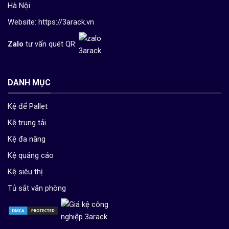
Hà Nội
Website:
https://3arack.vn
Zalo
tư vấn quét QR:
DANH MỤC
Kệ để Pallet
Kệ trung tải
Kệ đa năng
Kệ quảng cáo
Kệ siêu thị
Tủ sắt văn phòng