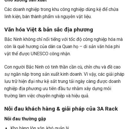
Các doanh nghiệp trong khu công nghiệp dùng kệ để chứa
linh kiện, bán thành phẩm và nguyên vật liệu.
Văn hóa Việt & bản sắc địa phương
Bắc Ninh không chỉ nổi tiếng với tốc độ công nghiệp hóa mà
còn là quê hương của dân ca Quan họ – di sản văn hóa phi
vật thể được UNESCO công nhận.
Con người Bắc Ninh có tinh thần cần cù, chỉn chu và đề cao
sự ngăn nắp trong sản xuất kinh doanh. Vì vậy, các giải pháp
lưu trữ hiện đại như kệ sắt trung tải ngày càng được doanh
nghiệp địa phương ưu tiên đầu tư nhằm xây dựng môi
trường làm việc chuyên nghiệp và hiệu quả.
Nỗi đau khách hàng & giải pháp của 3A Rack
Nỗi đau thường gặp
Kho hàng lộn xộn, khó quản lý