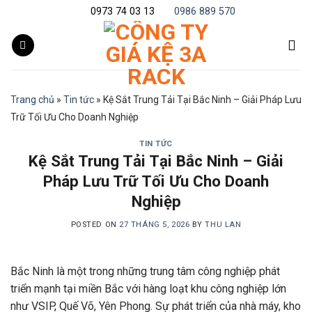
Skip
0973 74 03 13
0986 889 570
to
content
Trang chủ
»
Tin tức
»
Kệ Sắt Trung Tải Tại Bắc Ninh – Giải Pháp Lưu
Trữ Tối Ưu Cho Doanh Nghiệp
TIN TỨC
Kệ Sắt Trung Tải Tại Bắc Ninh – Giải
Pháp Lưu Trữ Tối Ưu Cho Doanh
Nghiệp
POSTED ON
27 THÁNG 5, 2026
BY
THU LAN
Bắc Ninh là một trong những trung tâm công nghiệp phát
triển mạnh tại miền Bắc với hàng loạt khu công nghiệp lớn
như VSIP, Quế Võ, Yên Phong. Sự phát triển của nhà máy, kho