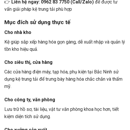
👉
Liên hệ ngay: 0962 83 7750 (Call/Zalo)
để được tư
vấn giải pháp kệ trung tải phù hợp
Mục đích sử dụng thực tế
Cho nhà kho
Kệ giúp sắp xếp hàng hóa gọn gàng, dễ xuất nhập và quản lý
tồn kho hiệu quả.
Cho siêu thị, cửa hàng
Các cửa hàng điện máy, tạp hóa, phụ kiện tại Bắc Ninh sử
dụng kệ trung tải để trưng bày hàng hóa chắc chắn và thẩm
mỹ.
Cho công ty, văn phòng
Lưu trữ hồ sơ, tài liệu, vật tư văn phòng khoa học hơn, tiết
kiệm diện tích sử dụng.
Cho xưởng sản xuất