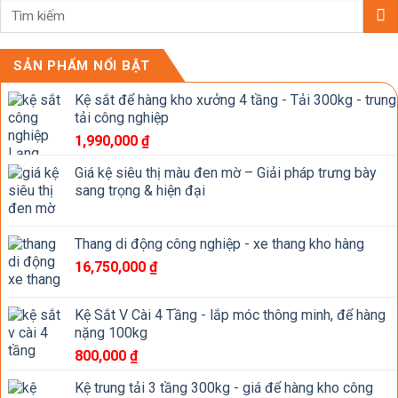
SẢN PHẨM NỔI BẬT
Kệ sắt để hàng kho xưởng 4 tầng - Tải 300kg - trung
tải công nghiệp
1,990,000
₫
Giá kệ siêu thị màu đen mờ – Giải pháp trưng bày
sang trọng & hiện đại
Thang di động công nghiệp - xe thang kho hàng
16,750,000
₫
Kệ Sắt V Cài 4 Tầng - lắp móc thông minh, để hàng
nặng 100kg
800,000
₫
Kệ trung tải 3 tầng 300kg - giá để hàng kho công