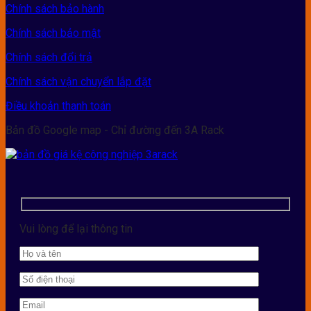
Chính sách bảo hành
Chính sách bảo mật
Chính sách đổi trả
Chính sách vận chuyển lắp đặt
Điều khoản thanh toán
Bản đồ Google map - Chỉ đường đến 3A Rack
Vui lòng để lại thông tin