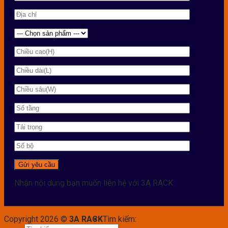
Nhận nội dung bạn muốn liên hệ với 3A RACK
Copyright 2026 ©
3A RACK
Tìm kiếm: