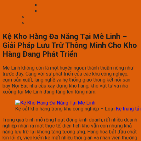
Kệ Kho Hàng Đa Năng Tại Mê Linh –
Giải Pháp Lưu Trữ Thông Minh Cho Kho
Hàng Đang Phát Triển
Mê Linh không còn là một huyện ngoại thành thuần nông như
trước đây. Cùng với sự phát triển của các khu công nghiệp,
cụm sản xuất, làng nghề và hệ thống giao thông kết nối sân
bay Nội Bài, nhu cầu xây dựng kho hàng, kho vật tư và nhà
xưởng tại Mê Linh đang tăng lên từng năm.
Kệ sắt kho hàng trong khu công nghiệp – Loại
Kệ trung tả
Trong quá trình mở rộng hoạt động kinh doanh, rất nhiều doanh
nghiệp nhận ra một thực tế: diện tích kho vẫn còn nhưng khả
năng lưu trữ lại không tăng tương ứng. Hàng hóa bắt đầu chất
kín lối đi, việc kiểm kê mất nhiều thời gian và nhân viên thường