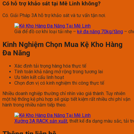
Có hỗ trợ khảo sát tại Mê Linh không?
Có. Giải Pháp 3A hỗ trợ khảo sát và tư vấn tận nơi.
Giá để đồ cơ khi loại tải nhẹ –
kệ đa năng 70kg/tầng
– chứ
Kinh Nghiệm Chọn Mua Kệ Kho Hàng
Đa Năng
Xác định tải trọng hàng hóa thực tế
Tính toán khả năng mở rộng trong tương lai
Ưu tiên kết cấu linh hoạt
Chọn đơn vị có kinh nghiệm thi công thực tế
Nhiều doanh nghiệp thường chỉ nhìn vào giá thành. Tuy nhiên
một hệ thống kệ phù hợp sẽ giúp tiết kiệm rất nhiều chi phí vận
hành trong nhiều năm tiếp theo.
Xưởng 3A RACK sản xuất
, thiết kế đa dạng màu sắc, tải 
Thông tin liên hệ