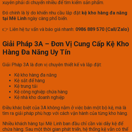
xuyên phải di chuyển nhiều để tìm kiếm sản phẩm.
Đó chính là lý do khiến nhu cầu lắp đặt
kệ kho hàng đa năng
tại Mê Linh
ngày càng phổ biến.
👉 Liên hệ tư vấn và báo giá nhanh:
0986 889 570 (Call/Zalo)
Giải Pháp 3A – Đơn Vị Cung Cấp Kệ Kho
Hàng Đa Năng Uy Tín
Giải Pháp 3A là đơn vị chuyên thiết kế và lắp đặt:
Kệ kho hàng đa năng
Kệ sắt để hàng
Kệ trung tải
Kệ công nghiệp chứa hàng
Kệ nhà kho doanh nghiệp
Điều khác biệt của 3A không nằm ở việc bán một bộ kệ, mà là
tìm ra giải pháp phù hợp với cách vận hành của từng kho hàng.
Nhiều khách hàng tại Mê Linh ban đầu chỉ cần vài dãy kệ để
chứa hàng. Sau một thời gian phát triển, hệ thống kệ vẫn có thể