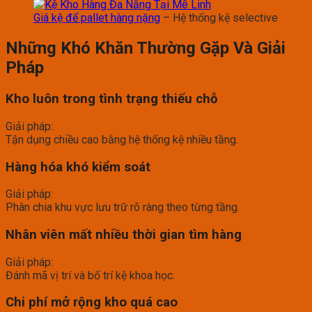
Giá kệ để pallet hàng nặng
– Hệ thống kệ selective
Những Khó Khăn Thường Gặp Và Giải
Pháp
Kho luôn trong tình trạng thiếu chỗ
Giải pháp:
Tận dụng chiều cao bằng hệ thống kệ nhiều tầng.
Hàng hóa khó kiểm soát
Giải pháp:
Phân chia khu vực lưu trữ rõ ràng theo từng tầng.
Nhân viên mất nhiều thời gian tìm hàng
Giải pháp:
Đánh mã vị trí và bố trí kệ khoa học.
Chi phí mở rộng kho quá cao