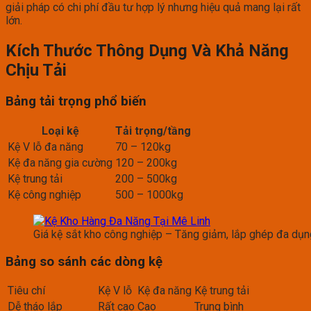
giải pháp có chi phí đầu tư hợp lý nhưng hiệu quả mang lại rất
lớn.
Kích Thước Thông Dụng Và Khả Năng
Chịu Tải
Bảng tải trọng phổ biến
Loại kệ
Tải trọng/tầng
Kệ V lỗ đa năng
70 – 120kg
Kệ đa năng gia cường
120 – 200kg
Kệ trung tải
200 – 500kg
Kệ công nghiệp
500 – 1000kg
Giá kệ sắt kho công nghiệp – Tăng giảm, lắp ghép đa dụn
Bảng so sánh các dòng kệ
Tiêu chí
Kệ V lỗ
Kệ đa năng
Kệ trung tải
Dễ tháo lắp
Rất cao
Cao
Trung bình