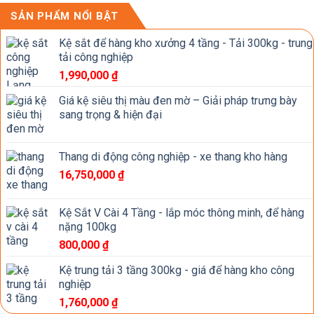
SẢN PHẨM NỔI BẬT
Kệ sắt để hàng kho xưởng 4 tầng - Tải 300kg - trung
tải công nghiệp
1,990,000
₫
Giá kệ siêu thị màu đen mờ – Giải pháp trưng bày
sang trọng & hiện đại
Thang di động công nghiệp - xe thang kho hàng
16,750,000
₫
Kệ Sắt V Cài 4 Tầng - lắp móc thông minh, để hàng
nặng 100kg
800,000
₫
Kệ trung tải 3 tầng 300kg - giá để hàng kho công
nghiệp
1,760,000
₫