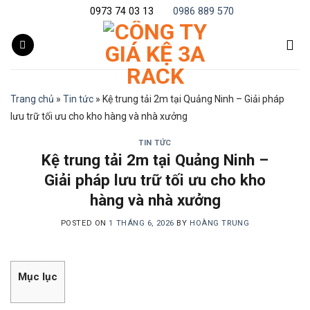
Skip
0973 74 03 13
0986 889 570
to
content
Trang chủ
»
Tin tức
»
Kệ trung tải 2m tại Quảng Ninh – Giải pháp
lưu trữ tối ưu cho kho hàng và nhà xưởng
TIN TỨC
Kệ trung tải 2m tại Quảng Ninh –
Giải pháp lưu trữ tối ưu cho kho
hàng và nhà xưởng
POSTED ON
1 THÁNG 6, 2026
BY
HOÀNG TRUNG
Mục lục