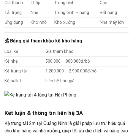
Giá thành
Thấp
Trung bình
Cao
Tải trọng
Nhẹ
Trung bình – nặng
Rất nặng
Ứng dụng
Kho nhỏ
Kho xưởng
Nhà máy lớn
💰 Bảng giá tham khảo kệ kho hàng
Loại kệ
Giá tham khảo
Kệ nhẹ
500.000 – 900.000đ/bộ
Kệ trung tải
1.200.000 – 2.900.000đ/bộ
Kệ pallet
Liên hệ báo giá
Kết luận & thông tin liên hệ 3A
Kệ trung tải 2m tại Quảng Ninh là giải pháp lưu trữ hiệu quả
cho kho hàng và nhà xưởng, giúp tối ưu diện tích và nâng cao