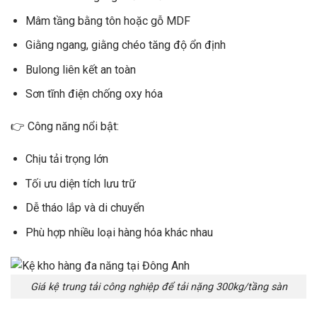
Mâm tầng bằng tôn hoặc gỗ MDF
Giằng ngang, giằng chéo tăng độ ổn định
Bulong liên kết an toàn
Sơn tĩnh điện chống oxy hóa
👉 Công năng nổi bật:
Chịu tải trọng lớn
Tối ưu diện tích lưu trữ
Dễ tháo lắp và di chuyển
Phù hợp nhiều loại hàng hóa khác nhau
Giá kệ trung tải công nghiệp để tải nặng 300kg/tầng sàn