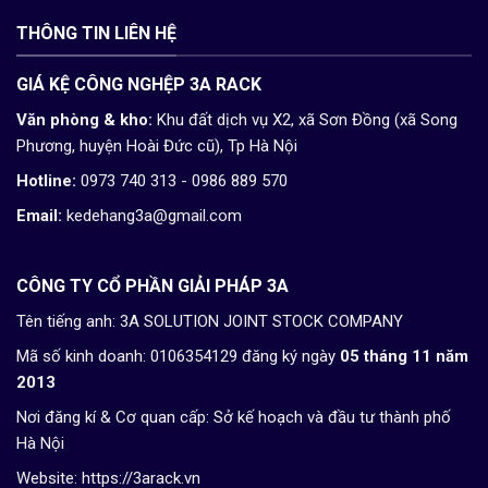
THÔNG TIN LIÊN HỆ
GIÁ KỆ CÔNG NGHỆP 3A RACK
Văn phòng & kho:
Khu đất dịch vụ X2, xã Sơn Đồng (xã Song
Phương, huyện Hoài Đức cũ), Tp Hà Nội
Hotline:
0973 740 313 - 0986 889 570
Email:
kedehang3a@gmail.com
CÔNG TY CỔ PHẦN GIẢI PHÁP 3A
Tên tiếng anh: 3A SOLUTION JOINT STOCK COMPANY
Mã số kinh doanh: 0106354129 đăng ký ngày
05 tháng 11 năm
2013
Nơi đăng kí & Cơ quan cấp: Sở kế hoạch và đầu tư thành phố
Hà Nội
Website:
https://3arack.vn