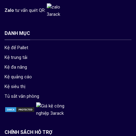
Zalo
tư vấn quét QR:
DANH MỤC
Kệ để Pallet
Kệ trung tải
Kệ đa năng
Kệ quảng cáo
Kệ siêu thị
Tủ sắt văn phòng
CHÍNH SÁCH HỖ TRỢ