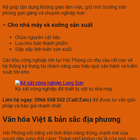
Kệ giúp tận dụng không gian làm việc, giữ môi trường văn
phòng gọn gàng và chuyên nghiệp hơn.
– Cho nhà máy và xưởng sản xuất
Chứa nguyên vật liệu.
Lưu kho bán thành phẩm.
Sắp xếp linh kiện sản xuất.
Các khu công nghiệp lớn tại Hải Phòng có nhu cầu rất cao về
hệ thống kệ trung tải nhằm nâng cao hiệu quả vận hành và kiểm
soát tồn kho.
Kệ sắt công nghiệp để thiết bị vật tư nhà máy
Liên hệ ngay: 0966 568 502 (Call/Zalo)
để được tư vấn giải
pháp và báo giá nhanh nhất
Văn hóa Việt & bản sắc địa phương
Hải Phòng nổi tiếng với tinh thần năng động, mạnh mẽ của
người dân vùng đất cảng. Thành phố không chỉ là cửa ngõ giao