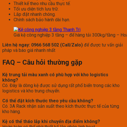
Thiết kế theo nhu cầu thực tế.
Tối ưu diện tích lưu trữ.
Lắp đặt nhanh chóng.
Chính sách bảo hành dài hạn.
Giá kệ công nghiệp 3 tầng – để hàng tải 300kg/tầng – Ho
Liên hệ ngay: 0966 568 502 (Call/Zalo)
để được tư vấn giải
pháp và báo giá nhanh nhất
FAQ – Câu hỏi thường gặp
Kệ trung tải màu xanh có phù hợp với kho logistics
không?
Có. Đây là dòng kệ được sử dụng rất phổ biến trong các kho
logistics và kho trung chuyển.
Có thể đặt kích thước theo yêu cầu không?
Có. 3A Rack nhận sản xuất theo kích thước thực tế của từng
kho hàng.
Kệ có thể tháo lắp khi chuyển địa điểm không?
Hoàn toàn có thể nhờ thiết kế lắp ghép linh hoạt.