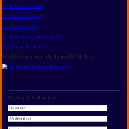
Chính sách bảo hành
Chính sách bảo mật
Chính sách đổi trả
Chính sách vận chuyển lắp đặt
Điều khoản thanh toán
Bản đồ Google map - Chỉ đường đến 3A Rack
Vui lòng để lại thông tin