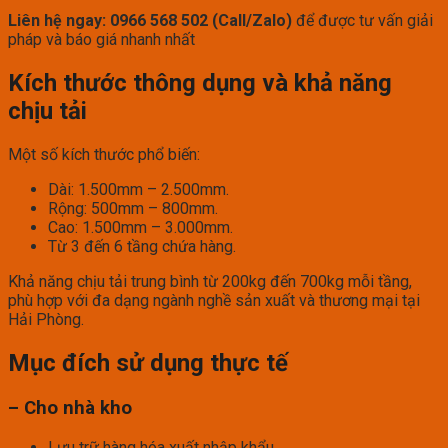
Liên hệ ngay: 0966 568 502 (Call/Zalo)
để được tư vấn giải
pháp và báo giá nhanh nhất
Kích thước thông dụng và khả năng
chịu tải
Một số kích thước phổ biến:
Dài: 1.500mm – 2.500mm.
Rộng: 500mm – 800mm.
Cao: 1.500mm – 3.000mm.
Từ 3 đến 6 tầng chứa hàng.
Khả năng chịu tải trung bình từ 200kg đến 700kg mỗi tầng,
phù hợp với đa dạng ngành nghề sản xuất và thương mại tại
Hải Phòng.
Mục đích sử dụng thực tế
– Cho nhà kho
Lưu trữ hàng hóa xuất nhập khẩu.