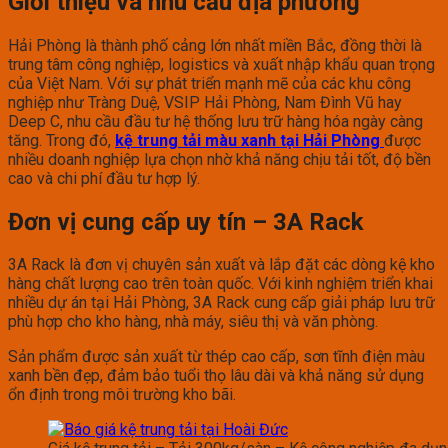
Giới thiệu và nhu cầu địa phương
Hải Phòng là thành phố cảng lớn nhất miền Bắc, đồng thời là
trung tâm công nghiệp, logistics và xuất nhập khẩu quan trọng
của Việt Nam. Với sự phát triển mạnh mẽ của các khu công
nghiệp như Tràng Duệ, VSIP Hải Phòng, Nam Đình Vũ hay
Deep C, nhu cầu đầu tư hệ thống lưu trữ hàng hóa ngày càng
tăng. Trong đó,
kệ trung tải màu xanh tại Hải Phòng
được
nhiều doanh nghiệp lựa chọn nhờ khả năng chịu tải tốt, độ bền
cao và chi phí đầu tư hợp lý.
Đơn vị cung cấp uy tín – 3A Rack
3A Rack là đơn vị chuyên sản xuất và lắp đặt các dòng kệ kho
hàng chất lượng cao trên toàn quốc. Với kinh nghiệm triển khai
nhiều dự án tại Hải Phòng, 3A Rack cung cấp giải pháp lưu trữ
phù hợp cho kho hàng, nhà máy, siêu thị và văn phòng.
Sản phẩm được sản xuất từ thép cao cấp, sơn tĩnh điện màu
xanh bền đẹp, đảm bảo tuổi thọ lâu dài và khả năng sử dụng
ổn định trong môi trường kho bãi.