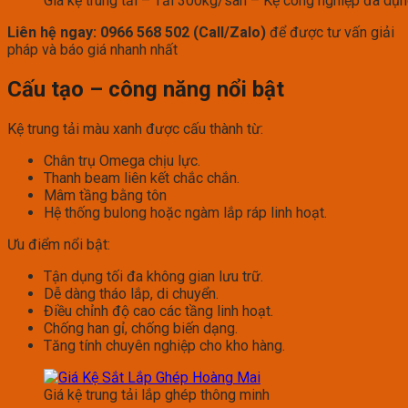
Giá kệ trung tải – Tải 300kg/sàn – Kệ công nghiệp đa dụ
Liên hệ ngay: 0966 568 502 (Call/Zalo)
để được tư vấn giải
pháp và báo giá nhanh nhất
Cấu tạo – công năng nổi bật
Kệ trung tải màu xanh được cấu thành từ:
Chân trụ Omega chịu lực.
Thanh beam liên kết chắc chắn.
Mâm tầng bằng tôn
Hệ thống bulong hoặc ngàm lắp ráp linh hoạt.
Ưu điểm nổi bật:
Tận dụng tối đa không gian lưu trữ.
Dễ dàng tháo lắp, di chuyển.
Điều chỉnh độ cao các tầng linh hoạt.
Chống han gỉ, chống biến dạng.
Tăng tính chuyên nghiệp cho kho hàng.
Giá kệ trung tải lắp ghép thông minh