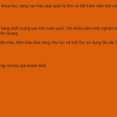
khoa học, nâng cao hiệu quả quản lý kho và tiết kiệm diện tích s
 hàng chất lượng cao trên toàn quốc. Với nhiều năm kinh nghiệm 
uyên Quang.
ền màu, đảm bảo khả năng chịu lực và tuổi thọ sử dụng lâu dài. Đ
háp và báo giá nhanh nhất