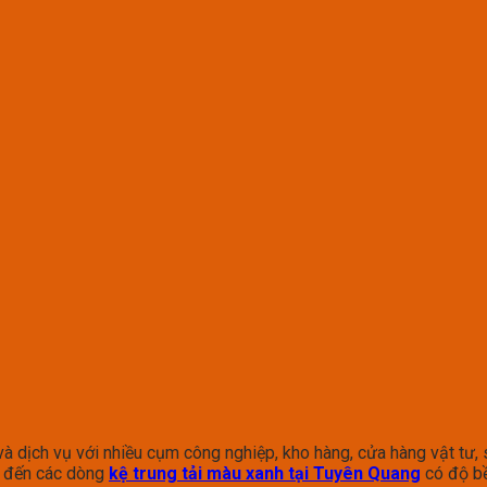
 dịch vụ với nhiều cụm công nghiệp, kho hàng, cửa hàng vật tư, s
n đến các dòng
kệ trung tải màu xanh tại Tuyên Quang
có độ bền