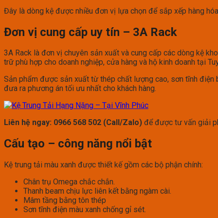
Đây là dòng kệ được nhiều đơn vị lựa chọn để sắp xếp hàng hóa 
Đơn vị cung cấp uy tín – 3A Rack
3A Rack là đơn vị chuyên sản xuất và cung cấp các dòng kệ kho
trữ phù hợp cho doanh nghiệp, cửa hàng và hộ kinh doanh tại T
Sản phẩm được sản xuất từ thép chất lượng cao, sơn tĩnh điện b
đưa ra phương án tối ưu nhất cho khách hàng.
Liên hệ ngay: 0966 568 502 (Call/Zalo)
để được tư vấn giải p
Cấu tạo – công năng nổi bật
Kệ trung tải màu xanh được thiết kế gồm các bộ phận chính:
Chân trụ Omega chắc chắn.
Thanh beam chịu lực liên kết bằng ngàm cài.
Mâm tầng bằng tôn thép
Sơn tĩnh điện màu xanh chống gỉ sét.