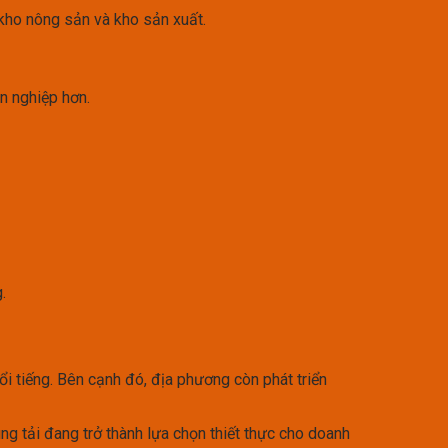
 kho nông sản và kho sản xuất.
n nghiệp hơn.
.
ổi tiếng. Bên cạnh đó, địa phương còn phát triển
ung tải đang trở thành lựa chọn thiết thực cho doanh