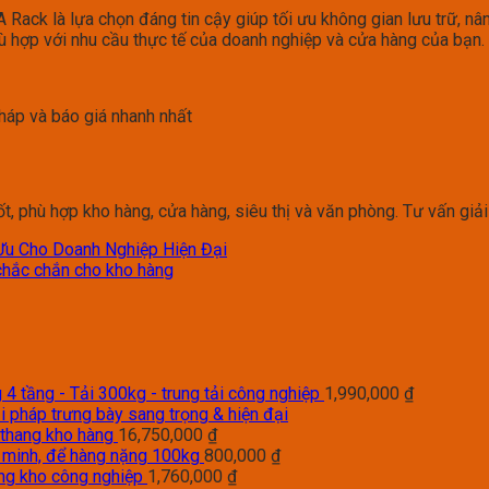
3A Rack là lựa chọn đáng tin cậy giúp tối ưu không gian lưu trữ, nâ
hù hợp với nhu cầu thực tế của doanh nghiệp và cửa hàng của bạn.
háp và báo giá nhanh nhất
ốt, phù hợp kho hàng, cửa hàng, siêu thị và văn phòng. Tư vấn giải
 Ưu Cho Doanh Nghiệp Hiện Đại
, chắc chắn cho kho hàng
4 tầng - Tải 300kg - trung tải công nghiệp
1,990,000
₫
i pháp trưng bày sang trọng & hiện đại
 thang kho hàng
16,750,000
₫
g minh, để hàng nặng 100kg
800,000
₫
àng kho công nghiệp
1,760,000
₫