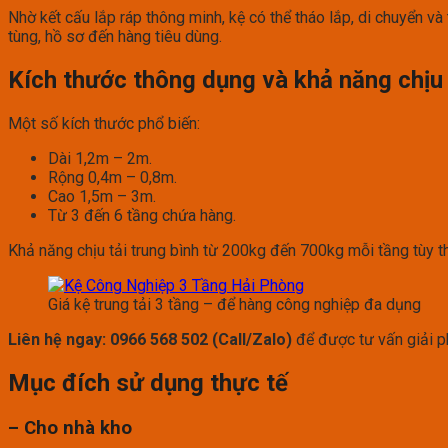
Nhờ kết cấu lắp ráp thông minh, kệ có thể tháo lắp, di chuyển v
tùng, hồ sơ đến hàng tiêu dùng.
Kích thước thông dụng và khả năng chịu 
Một số kích thước phổ biến:
Dài 1,2m – 2m.
Rộng 0,4m – 0,8m.
Cao 1,5m – 3m.
Từ 3 đến 6 tầng chứa hàng.
Khả năng chịu tải trung bình từ 200kg đến 700kg mỗi tầng tùy th
Giá kệ trung tải 3 tầng – để hàng công nghiệp đa dụng
Liên hệ ngay: 0966 568 502 (Call/Zalo)
để được tư vấn giải p
Mục đích sử dụng thực tế
– Cho nhà kho