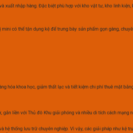
à xuất nhập hàng. Đặc biệt phù hợp với kho vật tư, kho linh kiện,
hị mini có thể tận dụng kệ để trưng bày sản phẩm gọn gàng, chuyê
ng hóa khoa học, giảm thất lạc và tiết kiệm chi phí thuê mặt bằng
, gắn liền với Thủ đô Khu giải phóng và nhiều di tích cách mạng n
.
và hệ thống lưu trữ chuyên nghiệp. Vì vậy, các giải pháp như kệ tr