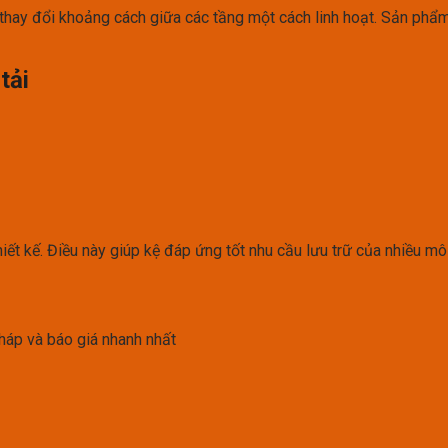
à thay đổi khoảng cách giữa các tầng một cách linh hoạt. Sản phẩ
tải
iết kế. Điều này giúp kệ đáp ứng tốt nhu cầu lưu trữ của nhiều m
háp và báo giá nhanh nhất