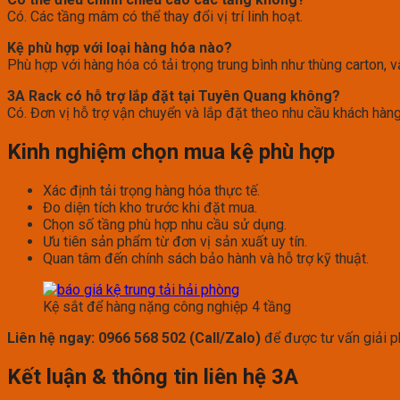
Có. Các tầng mâm có thể thay đổi vị trí linh hoạt.
Kệ phù hợp với loại hàng hóa nào?
Phù hợp với hàng hóa có tải trọng trung bình như thùng carton, vậ
3A Rack có hỗ trợ lắp đặt tại Tuyên Quang không?
Có. Đơn vị hỗ trợ vận chuyển và lắp đặt theo nhu cầu khách hàng
Kinh nghiệm chọn mua kệ phù hợp
Xác định tải trọng hàng hóa thực tế.
Đo diện tích kho trước khi đặt mua.
Chọn số tầng phù hợp nhu cầu sử dụng.
Ưu tiên sản phẩm từ đơn vị sản xuất uy tín.
Quan tâm đến chính sách bảo hành và hỗ trợ kỹ thuật.
Kệ sắt để hàng nặng công nghiệp 4 tầng
Liên hệ ngay: 0966 568 502 (Call/Zalo)
để được tư vấn giải p
Kết luận & thông tin liên hệ 3A