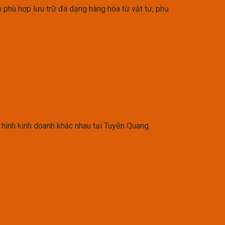
m phù hợp lưu trữ đa dạng hàng hóa từ vật tư, phụ
ô hình kinh doanh khác nhau tại Tuyên Quang.