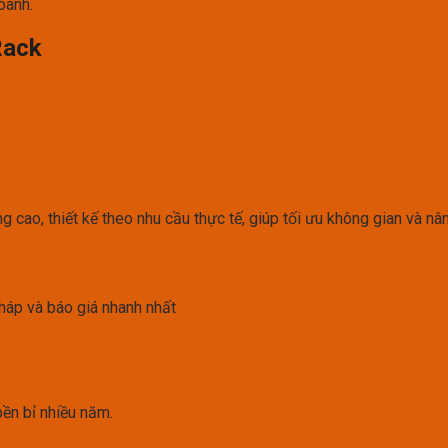
oanh.
Rack
 cao, thiết kế theo nhu cầu thực tế, giúp tối ưu không gian và n
háp và báo giá nhanh nhất
ền bỉ nhiều năm.