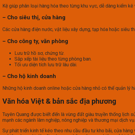
Kệ giúp phân loại hàng hóa theo từng khu vực, dễ dàng kiểm kê v
– Cho siêu thị, cửa hàng
Các cửa hàng điện nước, vật liệu xây dựng, tạp hóa hoặc siêu t
– Cho công ty, văn phòng
Lưu trữ hồ sơ, chứng từ.
Sắp xếp tài liệu theo từng phòng ban.
Tối ưu diện tích lưu trữ lâu dài.
– Cho hộ kinh doanh
Những hộ kinh doanh online hoặc cửa hàng nhỏ có thể quản lý hà
Văn hóa Việt & bản sắc địa phương
Tuyên Quang được biết đến là vùng đất giàu truyền thống lịch sử
mạnh các ngành lâm nghiệp, nông nghiệp và thương mại dịch vụ
Sự phát triển kinh tế kéo theo nhu cầu đầu tư kho bãi, cửa hàng 