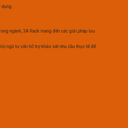
ử dụng.
trong ngành, 3A Rack mang đến các giải pháp lưu
ội ngũ tư vấn hỗ trợ khảo sát nhu cầu thực tế để