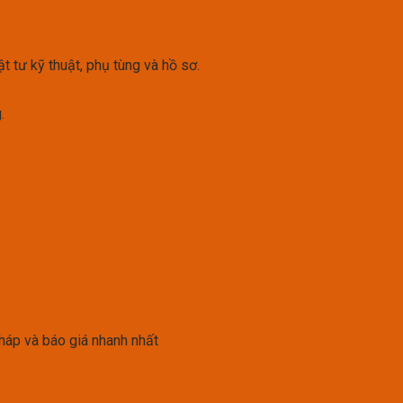
t tư kỹ thuật, phụ tùng và hồ sơ.
.
háp và báo giá nhanh nhất