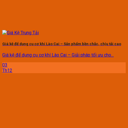
Giá kệ để dụng cụ cơ khí Lào Cai – Sản phẩm bền chắc, chịu tải cao
Giá kệ để dụng cụ cơ khí Lào Cai – Giải pháp tối ưu cho...
03
Th12