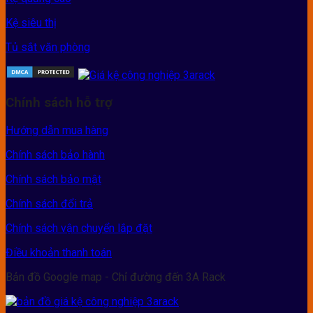
Kệ siêu thị
Tủ sắt văn phòng
Chính sách hỗ trợ
Hướng dẫn mua hàng
Chính sách bảo hành
Chính sách bảo mật
Chính sách đổi trả
Chính sách vận chuyển lắp đặt
Điều khoản thanh toán
Bản đồ Google map - Chỉ đường đến 3A Rack