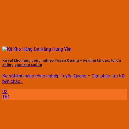
Kệ sắt kho hàng công nghiệp Tuyên Quang – kệ chịu tải cao, tối ưu
không gian kho xưởng
Kệ sắt kho hàng công nghiệp Tuyên Quang – Giải pháp lưu trữ
bền chắc...
02
Th1