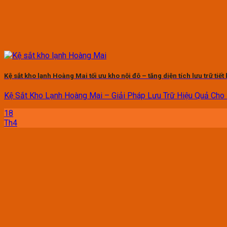
Kệ sắt kho lạnh Hoàng Mai tối ưu kho nội đô – tăng diện tích lưu trữ tiết
Kệ Sắt Kho Lạnh Hoàng Mai – Giải Pháp Lưu Trữ Hiệu Quả Cho K
18
Th4