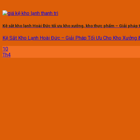
Kệ sắt kho lạnh Hoài Đức tối ưu kho xưởng, kho thực phẩm – Giải pháp t
Kệ Sắt Kho Lạnh Hoài Đức – Giải Pháp Tối Ưu Cho Kho Xưởng &.
10
Th4