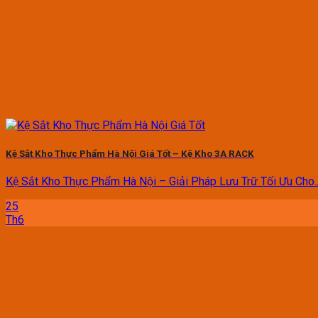
Kệ Sắt Kho Thực Phẩm Hà Nội Giá Tốt – Kệ Kho 3A RACK
Kệ Sắt Kho Thực Phẩm Hà Nội – Giải Pháp Lưu Trữ Tối Ưu Cho..
25
Th6