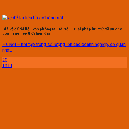
Giá kệ để tài liệu văn phòng tại Hà Nội – Giải pháp lưu trữ tối ưu cho
doanh nghiệp thời hiện đại
Hà Nội – nơi tập trung số lượng lớn các doanh nghiệp, cơ quan
nhà...
20
Th11