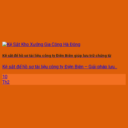
Kệ sắt để hồ sơ tài liệu công ty Điện Biên giúp lưu trữ chứng từ
Kệ sắt để hồ sơ tài liệu công ty Điện Biên – Giải pháp lưu...
10
Th2