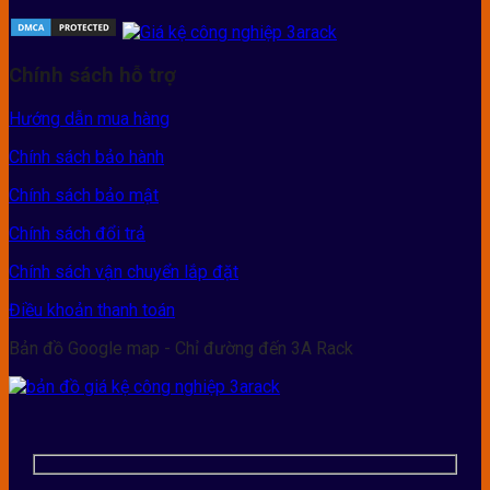
Chính sách hỗ trợ
Hướng dẫn mua hàng
Chính sách bảo hành
Chính sách bảo mật
Chính sách đổi trả
Chính sách vận chuyển lắp đặt
Điều khoản thanh toán
Bản đồ Google map - Chỉ đường đến 3A Rack