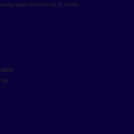
hương, huyện Hoài Đức cũ), Tp Hà Nội
m 2013
 Nội