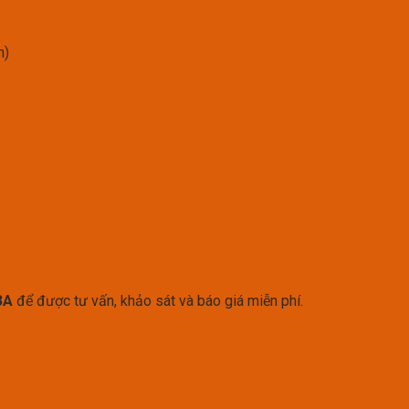
h)
3A
để được tư vấn, khảo sát và báo giá miễn phí.