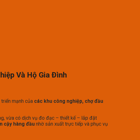
hiệp Và Hộ Gia Đình
t triển mạnh của
các khu công nghiệp, chợ đầu
g, vừa có dịch vụ đo đạc – thiết kế – lắp đặt
tin cậy hàng đầu
nhờ sản xuất trực tiếp và phục vụ