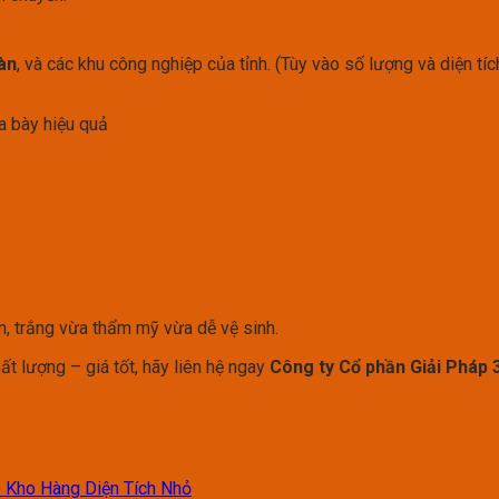
àn
, và các khu công nghiệp của tỉnh. (Tùy vào số lượng và diện tíc
a bày hiệu quả
n, trắng vừa thẩm mỹ vừa dễ vệ sinh.
ất lượng – giá tốt, hãy liên hệ ngay
Công ty Cổ phần Giải Pháp 
o Kho Hàng Diện Tích Nhỏ