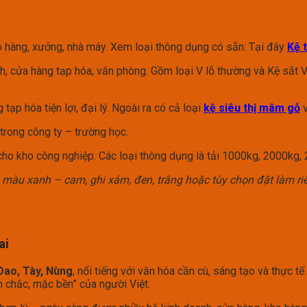
 hàng, xưởng, nhà máy. Xem loại thông dụng có sẵn: Tại đây
Kệ 
h, cửa hàng tạp hóa, văn phòng. Gồm loại V lỗ thường và Kệ sắt
tạp hóa tiện lợi, đại lý. Ngoài ra có cả loại
kệ siêu thị mâm gỗ
v
 trong công ty – trường học.
ho kho công nghiệp. Các loại thông dụng là tải 1000kg, 2000kg,
 màu xanh – cam, ghi xám, đen, trắng hoặc tùy chọn đặt làm ri
ai
Dao, Tày, Nùng
, nổi tiếng với văn hóa cần cù, sáng tạo và thực 
n chắc, mặc bền” của người Việt.