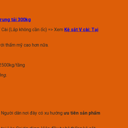
trung tải 300kg
 V Cài (Lắp không cần ốc) => Xem
Kệ sắt V cài: Tại
ới thẩm mỹ cao hơn nữa.
 2500kg/tầng
êng.
tế. Người dân nơi đây có xu hướng
ưu tiên sản phẩm