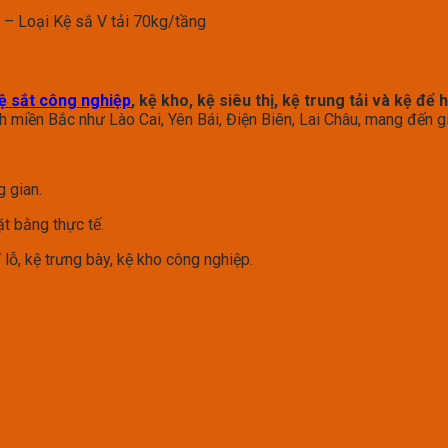
i – Loại Kệ sắ V tải 70kg/tầng
ệ sắt công nghiệp
, kệ kho, kệ siêu thị, kệ trung tải và kệ để 
ỉnh miền Bắc như Lào Cai, Yên Bái, Điện Biên, Lai Châu, mang đến g
g gian.
ặt bằng thực tế.
 lỗ, kệ trưng bày, kệ kho công nghiệp.