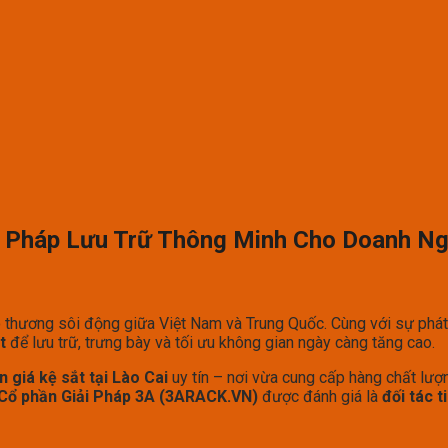
iải Pháp Lưu Trữ Thông Minh Cho Doanh Ng
ao thương sôi động giữa Việt Nam và Trung Quốc. Cùng với sự phá
t
để lưu trữ, trưng bày và tối ưu không gian ngày càng tăng cao.
n giá kệ sắt tại Lào Cai
uy tín – nơi vừa cung cấp hàng chất lượn
Cổ phần Giải Pháp 3A (3ARACK.VN)
được đánh giá là
đối tác 