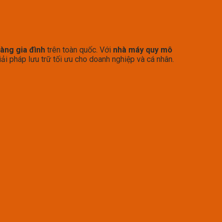
hàng gia đình
trên toàn quốc. Với
nhà máy quy mô
iải pháp lưu trữ tối ưu cho doanh nghiệp và cá nhân.