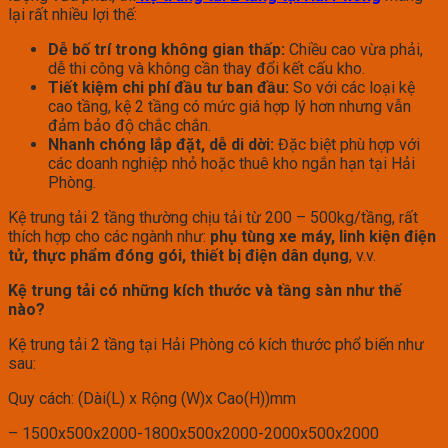
lại rất nhiều lợi thế:
Dễ bố trí trong không gian thấp:
Chiều cao vừa phải,
dễ thi công và không cần thay đổi kết cấu kho.
Tiết kiệm chi phí đầu tư ban đầu:
So với các loại kệ
cao tầng, kệ 2 tầng có mức giá hợp lý hơn nhưng vẫn
đảm bảo độ chắc chắn.
Nhanh chóng lắp đặt, dễ di dời:
Đặc biệt phù hợp với
các doanh nghiệp nhỏ hoặc thuê kho ngắn hạn tại Hải
Phòng.
Kệ trung tải 2 tầng thường chịu tải từ 200 – 500kg/tầng, rất
thích hợp cho các ngành như:
phụ tùng xe máy, linh kiện điện
tử, thực phẩm đóng gói, thiết bị điện dân dụng
, v.v.
Kệ trung tải có những kích thước và tầng sàn như thế
nào?
Kệ trung tải 2 tầng tại Hải Phòng có kích thước phổ biến như
sau:
Quy cách: (Dài(L) x Rộng (W)x Cao(H))mm
– 1500x500x2000-1800x500x2000-2000x500x2000