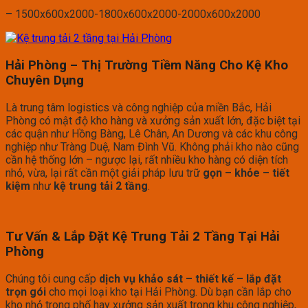
– 1500x600x2000-1800x600x2000-2000x600x2000
Hải Phòng – Thị Trường Tiềm Năng Cho Kệ Kho
Chuyên Dụng
Là trung tâm logistics và công nghiệp của miền Bắc, Hải
Phòng có mật độ kho hàng và xưởng sản xuất lớn, đặc biệt tại
các quận như Hồng Bàng, Lê Chân, An Dương và các khu công
nghiệp như Tràng Duệ, Nam Đình Vũ. Không phải kho nào cũng
cần hệ thống lớn – ngược lại, rất nhiều kho hàng có diện tích
nhỏ, vừa, lại rất cần một giải pháp lưu trữ
gọn – khỏe – tiết
kiệm
như
kệ trung tải 2 tầng
.
Tư Vấn & Lắp Đặt Kệ Trung Tải 2 Tầng Tại Hải
Phòng
Chúng tôi cung cấp
dịch vụ khảo sát – thiết kế – lắp đặt
trọn gói
cho mọi loại kho tại Hải Phòng. Dù bạn cần lắp cho
kho nhỏ trong phố hay xưởng sản xuất trong khu công nghiệp,