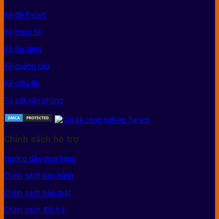
Kệ để Pallet
Kệ trung tải
Kệ đa năng
Kệ quảng cáo
Kệ siêu thị
Tủ sắt văn phòng
Chính sách hỗ trợ
Hướng dẫn mua hàng
Chính sách bảo hành
Chính sách bảo mật
Chính sách đổi trả