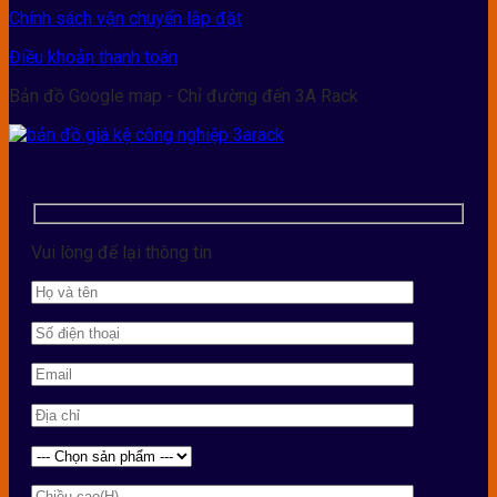
Chính sách vận chuyển lắp đặt
Điều khoản thanh toán
Bản đồ Google map - Chỉ đường đến 3A Rack
Vui lòng để lại thông tin